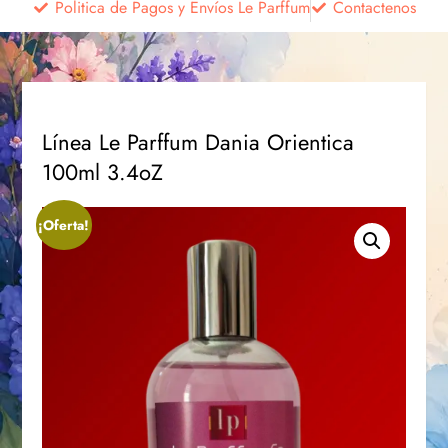
Politica de Pagos y Envíos Le Parffum
Contactenos
Línea Le Parffum Dania Orientica
100ml 3.4oZ
¡Oferta!