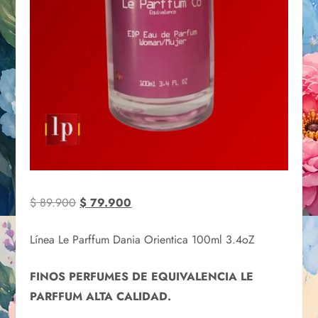
$
89.900
$
79.900
Línea Le Parffum Dania Orientica 100ml 3.4oZ
FINOS PERFUMES DE EQUIVALENCIA LE
PARFFUM ALTA CALIDAD.