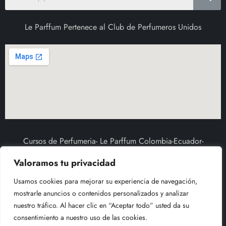
Le Parffum Pertenece al Club de Perfumeros Unidos
Cursos de Perfumeria- Le Parffum Colombia-Ecuador-
Venezuela-Republica Dominicana-Argentina-Costa Rica-
Valoramos tu privacidad
Mexico-Estados Unidos
Usamos cookies para mejorar su experiencia de navegación,
mostrarle anuncios o contenidos personalizados y analizar
nuestro tráfico. Al hacer clic en “Aceptar todo” usted da su
consentimiento a nuestro uso de las cookies.
Todos los derechos reservados por Le Parffum 2003 Bogota-Colombia