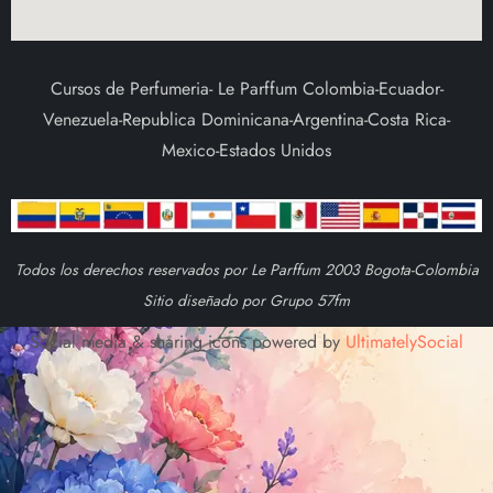
Cursos de Perfumeria- Le Parffum Colombia-Ecuador-
Venezuela-Republica Dominicana-Argentina-Costa Rica-
Mexico-Estados Unidos
Todos los derechos reservados por Le Parffum 2003 Bogota-Colombia
Sitio diseñado por Grupo 57fm
Social media & sharing icons powered by
UltimatelySocial