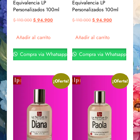
Equivalencia LP
Equivalencia LP
Personalizados 100ml
Personalizados 100ml
$
110.000
$
94.900
$
110.000
$
94.900
Añadir al carrito
Añadir al carrito
Compra via Whatsapp
Compra via Whatsapp
¡Oferta!
¡Oferta!