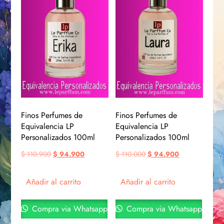
Finos Perfumes de
Finos Perfumes de
Equivalencia LP
Equivalencia LP
Personalizados 100ml
Personalizados 100ml
$
110.900
$
94.900
$
110.000
$
94.900
Añadir al carrito
Añadir al carrito
Compra via Whatsapp
Compra via Whatsapp