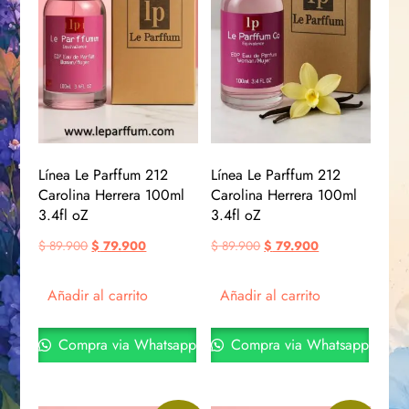
Línea Le Parffum 212
Línea Le Parffum 212
Carolina Herrera 100ml
Carolina Herrera 100ml
3.4fl oZ
3.4fl oZ
$
89.900
$
79.900
$
89.900
$
79.900
Añadir al carrito
Añadir al carrito
Compra via Whatsapp
Compra via Whatsapp