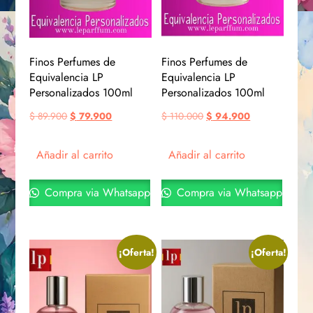
Finos Perfumes de
Finos Perfumes de
Equivalencia LP
Equivalencia LP
Personalizados 100ml
Personalizados 100ml
$
89.900
$
79.900
$
110.000
$
94.900
Añadir al carrito
Añadir al carrito
Compra via Whatsapp
Compra via Whatsapp
¡Oferta!
¡Oferta!