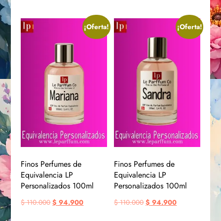
¡Oferta!
¡Oferta!
Finos Perfumes de
Finos Perfumes de
Equivalencia LP
Equivalencia LP
Personalizados 100ml
Personalizados 100ml
$
110.000
$
94.900
$
110.000
$
94.900