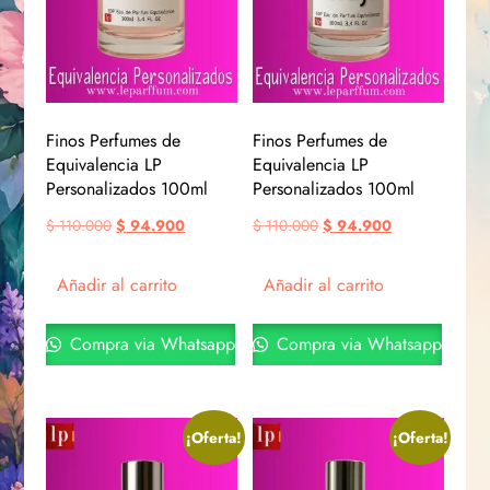
Finos Perfumes de
Finos Perfumes de
Equivalencia LP
Equivalencia LP
Personalizados 100ml
Personalizados 100ml
$
110.000
$
94.900
$
110.000
$
94.900
Añadir al carrito
Añadir al carrito
Compra via Whatsapp
Compra via Whatsapp
¡Oferta!
¡Oferta!