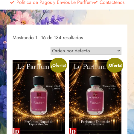
Politica de Pagos y Envíos Le Parffum
Contactenos
Mostrando 1–16 de 134 resultados
¡Oferta!
¡Oferta!