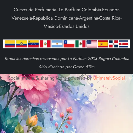
Cursos de Perfumeria- Le Parffum Colombia-Ecuador-
Venezuela-Republica Dominicana-Argentina-Costa Rica-
Mexico-Estados Unidos
Todos los derechos reservados por Le Parffum 2003 Bogota-Colombia
Sitio diseñado por Grupo 57fm
Social media & sharing icons powered by
UltimatelySocial