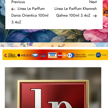
Previous
Next
Línea Le Parffum
Línea Le Parffum Khamrah
Dania Orientica 100ml
Qahwa 100ml 3.4oZ
3.4oZ