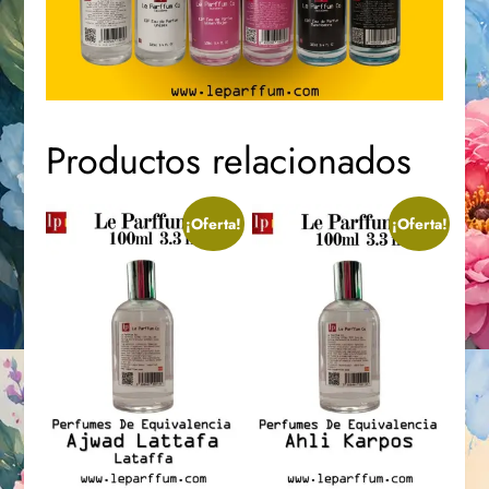
Productos relacionados
¡Oferta!
¡Oferta!