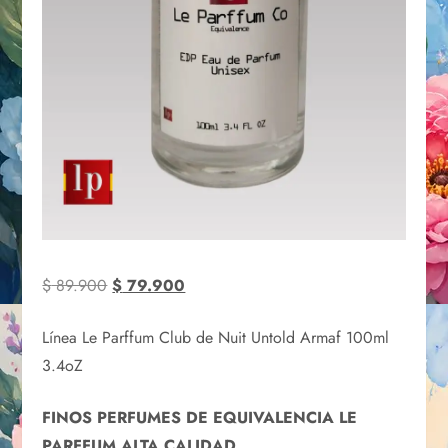
$
89.900
$
79.900
Línea Le Parffum Club de Nuit Untold Armaf 100ml
3.4oZ
FINOS PERFUMES DE EQUIVALENCIA LE
PARFFUM ALTA CALIDAD.