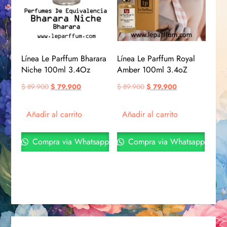
Línea Le Parffum Bharara
Línea Le Parffum Royal
Niche 100ml 3.4Oz
Amber 100ml 3.4oZ
$
89.900
$
79.900
$
89.900
$
79.900
Añadir al carrito
Añadir al carrito
Compra via Whatsapp
Compra via Whatsapp