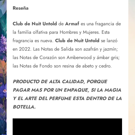
Reseña
Club de Nuit Untold
de
Armaf
es una fragancia de
la familia olfativa para Hombres y Mujeres. Esta
fragrancia es nueva.
Club de Nuit Untold
se lanzó
en 2022. Las Notas de Salida son azafrán y jazmín;
las Notas de Corazón son Amberwood y ámbar gris;
las Notas de Fondo son resina de abeto y cedro.
PRODUCTO DE ALTA CALIDAD, PORQUE
PAGAR MAS POR UN EMPAQUE, SI LA MAGIA
Y EL ARTE DEL PERFUME ESTA DENTRO DE LA
BOTELLA.