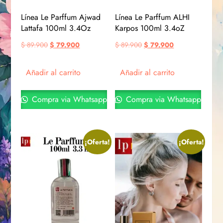
Línea Le Parffum Ajwad
Línea Le Parffum ALHI
Lattafa 100ml 3.4Oz
Karpos 100ml 3.4oZ
$
89.900
$
79.900
$
89.900
$
79.900
Añadir al carrito
Añadir al carrito
Compra via Whatsapp
Compra via Whatsapp
¡Oferta!
¡Oferta!