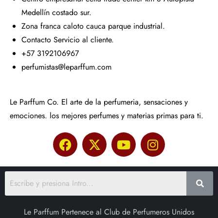
Medellín costado sur.
Zona franca caloto cauca parque industrial.
Contacto Servicio al cliente.
+57 3192106967
perfumistas@leparffum.com
Le Parffum Co. El arte de la perfumeria, sensaciones y
emociones. los mejores perfumes y materias primas para ti.
Le Parffum Pertenece al Club de Perfumeros Unidos