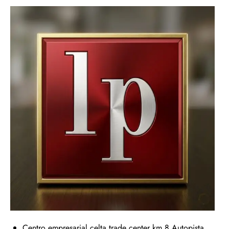
Centro empresarial celta trade center km 8 Autopista