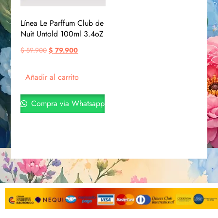
Línea Le Parffum Club de
Nuit Untold 100ml 3.4oZ
$
89.900
$
79.900
Añadir al carrito
Compra via Whatsapp