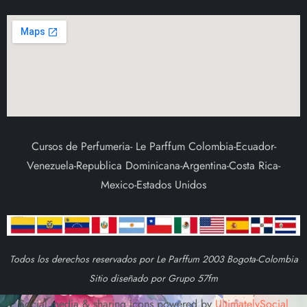
Cursos de Perfumeria- Le Parffum Colombia-Ecuador-
Venezuela-Republica Dominicana-Argentina-Costa Rica-
Mexico-Estados Unidos
Todos los derechos reservados por Le Parffum 2003 Bogota-Colombia
Sitio diseñado por Grupo 57fm
Social media & sharing icons powered by
UltimatelySocial