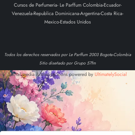
Cursos de Perfumeria- Le Parffum Colombia-Ecuador-
Venezuela-Republica Dominicana-Argentina-Costa Rica-
Mexico-Estados Unidos
Todos los derechos reservados por Le Parffum 2003 Bogota-Colombia
Sitio diseñado por Grupo 57fm
Social media & sharing icons powered by
UltimatelySocial