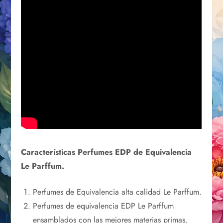
Características Perfumes EDP de Equivalencia
Le Parffum.
Perfumes de Equivalencia alta calidad Le Parffum.
Perfumes de equivalencia EDP Le Parffum
ensamblados con las mejores materias primas.