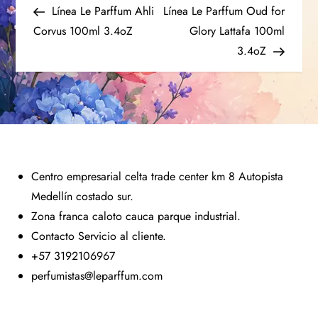
Línea Le Parffum Ahli
Línea Le Parffum Oud for
Corvus 100ml 3.4oZ
Glory Lattafa 100ml
3.4oZ
Centro empresarial celta trade center km 8 Autopista
Medellín costado sur.
Zona franca caloto cauca parque industrial.
Contacto Servicio al cliente.
+57 3192106967
perfumistas@leparffum.com