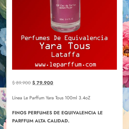
$
89.900
$
79.900
Línea Le Parffum Yara Tous 100ml 3.4oZ
FINOS PERFUMES DE EQUIVALENCIA LE
PARFFUM ALTA CALIDAD.