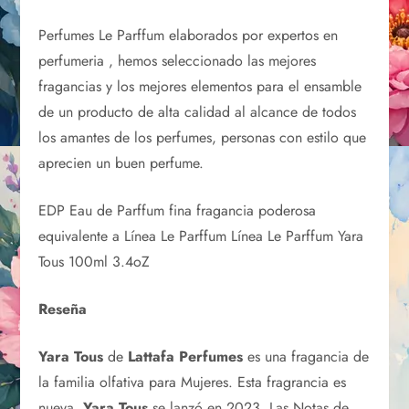
Perfumes Le Parffum elaborados por expertos en
perfumeria , hemos seleccionado las mejores
fragancias y los mejores elementos para el ensamble
de un producto de alta calidad al alcance de todos
los amantes de los perfumes, personas con estilo que
aprecien un buen perfume.
EDP Eau de Parffum fina fragancia poderosa
equivalente a Línea Le Parffum Línea Le Parffum Yara
Tous 100ml 3.4oZ
Reseña
Yara Tous
de
Lattafa Perfumes
es una fragancia de
la familia olfativa para Mujeres. Esta fragrancia es
nueva.
Yara Tous
se lanzó en 2023. Las Notas de