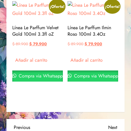
¡Oferta!
¡Oferta!
Línea Le Parffum Velvet
Línea Le Parffum Ilmin
Gold 100ml 3.3fl oZ
Roso 100ml 3.4Oz
$
89.900
$
79.900
$
89.900
$
79.900
Añadir al carrito
Añadir al carrito
Compra via Whatsapp
Compra via Whatsapp
Previous
Next