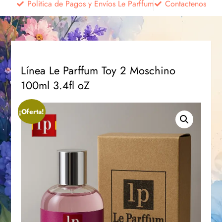
Politica de Pagos y Envíos Le Parffum
Contactenos
Línea Le Parffum Toy 2 Moschino
100ml 3.4fl oZ
¡Oferta!