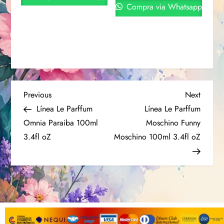
Compra via Whatsapp
Previous
Next
Línea Le Parffum
Línea Le Parffum
Omnia Paraiba 100ml
Moschino Funny
3.4fl oZ
Moschino 100ml 3.4fl oZ