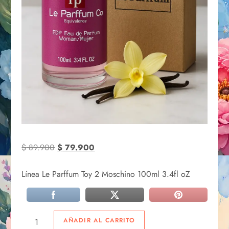
$
89.900
$
79.900
Línea Le Parffum Toy 2 Moschino 100ml 3.4fl oZ
AÑADIR AL CARRITO