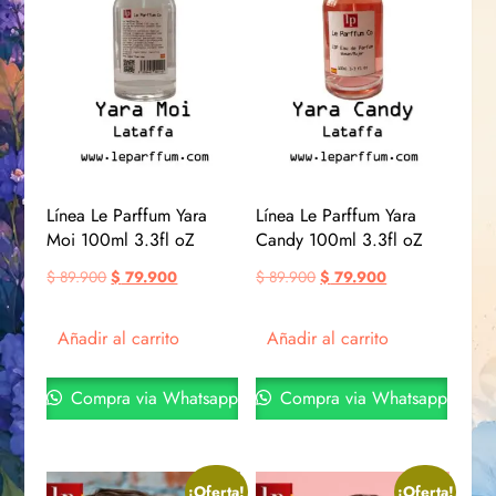
Línea Le Parffum Yara
Línea Le Parffum Yara
Moi 100ml 3.3fl oZ
Candy 100ml 3.3fl oZ
$
89.900
$
79.900
$
89.900
$
79.900
Añadir al carrito
Añadir al carrito
Compra via Whatsapp
Compra via Whatsapp
¡Oferta!
¡Oferta!