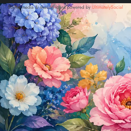
Social media & sharing icons powered by
UltimatelySocial