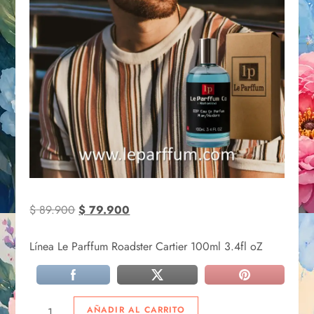
$
89.900
$
79.900
Línea Le Parffum Roadster Cartier 100ml 3.4fl oZ
AÑADIR AL CARRITO