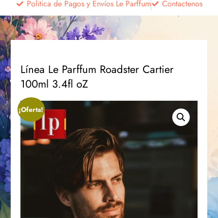
Politica de Pagos y Envíos Le Parffum
Contactenos
Línea Le Parffum Roadster Cartier
100ml 3.4fl oZ
¡Oferta!