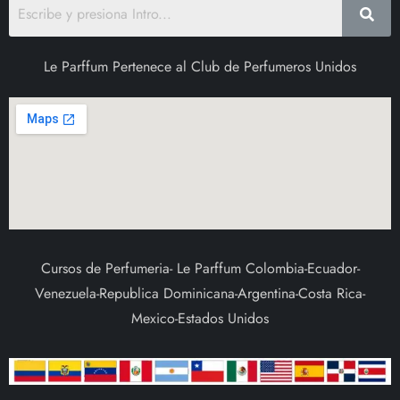
Le Parffum Pertenece al Club de Perfumeros Unidos
Cursos de Perfumeria- Le Parffum Colombia-Ecuador-
Venezuela-Republica Dominicana-Argentina-Costa Rica-
Mexico-Estados Unidos