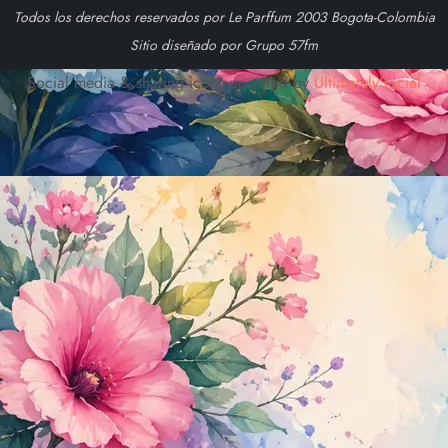
Todos los derechos reservados por Le Parffum 2003 Bogota-Colombia
Sitio diseñado por Grupo 57fm
Social media & sharing icons powered by
UltimatelySocial