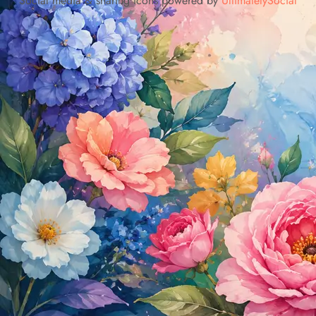
Social media & sharing icons powered by
UltimatelySocial