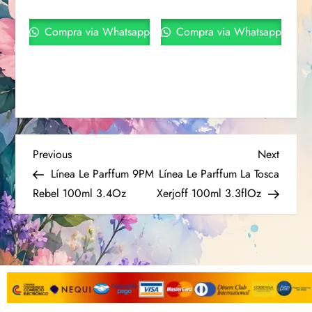
Compra via Whatsapp
Compra via Whatsapp
Previous
Next
Línea Le Parffum 9PM
Línea Le Parffum La Tosca
Rebel 100ml 3.4Oz
Xerjoff 100ml 3.3flOz