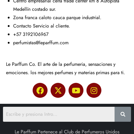
Centro empresarial celta trade center km 8 Autopista
Medellín costado sur.
Zona franca caloto cauca parque industrial.
Contacto Servicio al cliente.
+57 3192106967
perfumistas@leparffum.com
Le Parffum Co. El arte de la perfumeria, sensaciones y
emociones. los mejores perfumes y materias primas para ti.
Le Parffum Pertenece al Club de Perfumeros Unidos