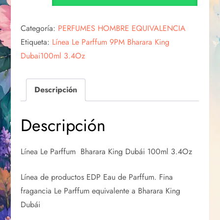
Categoría:
PERFUMES HOMBRE EQUIVALENCIA
Etiqueta:
Línea Le Parffum 9PM Bharara King
Dubai100ml 3.4Oz
Descripción
Descripción
Línea Le Parffum Bharara King Dubái 100ml 3.4Oz
Línea de productos EDP Eau de Parffum. Fina
fragancia Le Parffum equivalente a Bharara King
Dubái