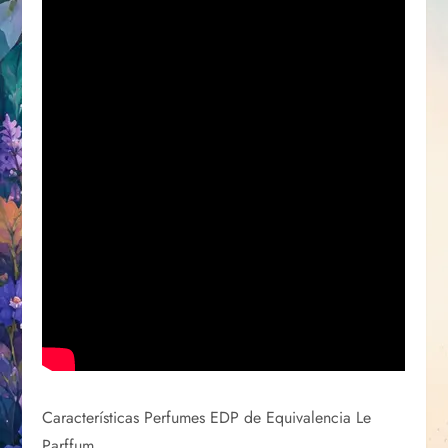
Características Perfumes EDP de Equivalencia Le
Parffum.