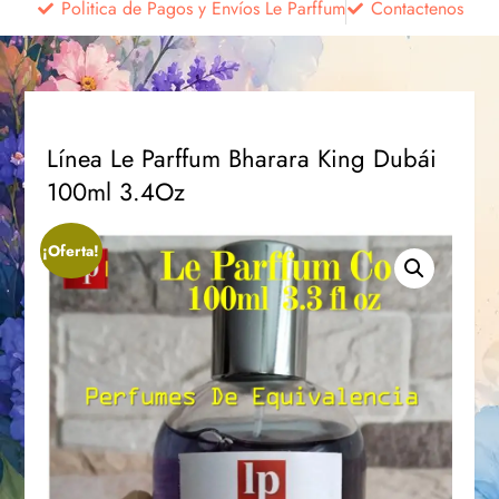
Politica de Pagos y Envíos Le Parffum
Contactenos
Línea Le Parffum Bharara King Dubái
100ml 3.4Oz
¡Oferta!