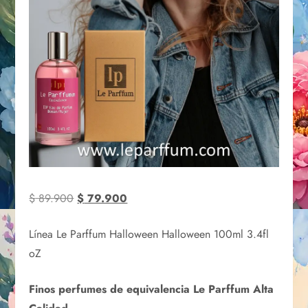
$
89.900
$
79.900
Línea Le Parffum Halloween Halloween 100ml 3.4fl
oZ
Finos perfumes de equivalencia Le Parffum Alta