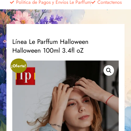
Politica de Pagos y Envíos Le Parffum
Contactenos
Línea Le Parffum Halloween
Halloween 100ml 3.4fl oZ
¡Oferta!