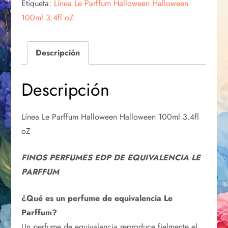
Etiqueta:
Línea Le Parffum Halloween Halloween
100ml 3.4fl oZ
Descripción
Descripción
Línea Le Parffum Halloween Halloween 100ml 3.4fl
oZ
FINOS PERFUMES EDP DE EQUIVALENCIA LE
PARFFUM
¿Qué es un perfume de equivalencia Le
Parffum?
Un perfume de equivalencia reproduce fielmente el