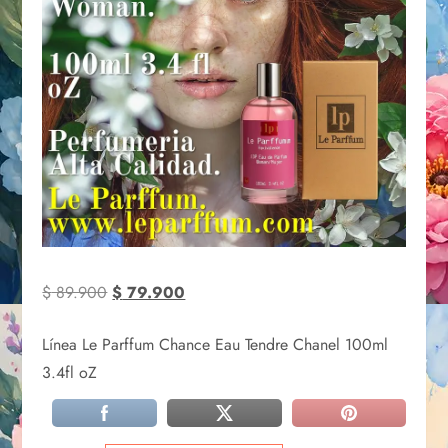
$
89.900
$
79.900
Línea Le Parffum Chance Eau Tendre Chanel 100ml
3.4fl oZ