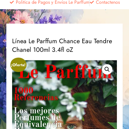
Politica de Pagos y Envíos Le Parffum
Contactenos
Línea Le Parffum Chance Eau Tendre
Chanel 100ml 3.4fl oZ
¡Oferta!