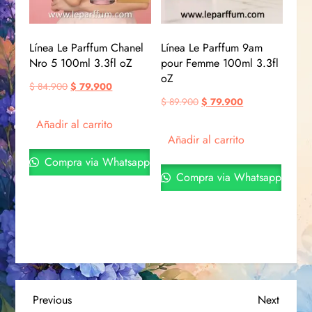
Línea Le Parffum Chanel
Línea Le Parffum 9am
Nro 5 100ml 3.3fl oZ
pour Femme 100ml 3.3fl
oZ
$
84.900
$
79.900
$
89.900
$
79.900
Añadir al carrito
Añadir al carrito
Compra via Whatsapp
Compra via Whatsapp
Previous
Next