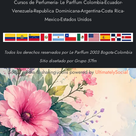
Cursos de Perfumeria- Le Parffum Colombia-Ecuador-
Venezuela-Republica Dominicana-Argentina-Costa Rica-
Mexico-Estados Unidos
Todos los derechos reservados por Le Parffum 2003 Bogota-Colombia
Sitio diseñado por Grupo 57fm
Social media & sharing icons powered by
UltimatelySocial