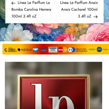
Línea Le Parffum La
Línea Le Parffum Anais
Bomba Carolina Herrera
Anais Cacharel 100ml
100ml 3.4fl oZ
3.4fl oZ