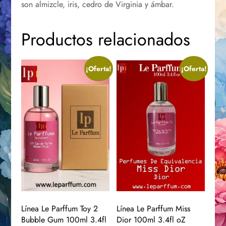
son almizcle, iris, cedro de Virginia y ámbar.
Productos relacionados
¡Oferta!
¡Oferta!
Línea Le Parffum Toy 2
Línea Le Parffum Miss
Bubble Gum 100ml 3.4fl
Dior 100ml 3.4fl oZ