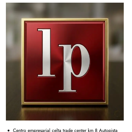
Centro empresarial celta trade center km 8 Autopista