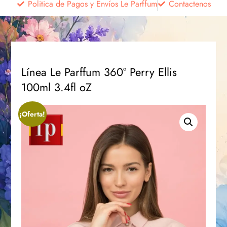
Politica de Pagos y Envíos Le Parffum
Contactenos
Línea Le Parffum 360° Perry Ellis
100ml 3.4fl oZ
¡Oferta!