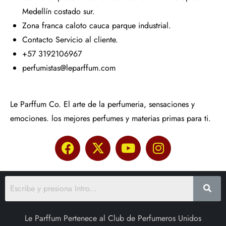
Medellín costado sur.
Zona franca caloto cauca parque industrial.
Contacto Servicio al cliente.
+57 3192106967
perfumistas@leparffum.com
Le Parffum Co. El arte de la perfumeria, sensaciones y
emociones. los mejores perfumes y materias primas para ti.
Le Parffum Pertenece al Club de Perfumeros Unidos