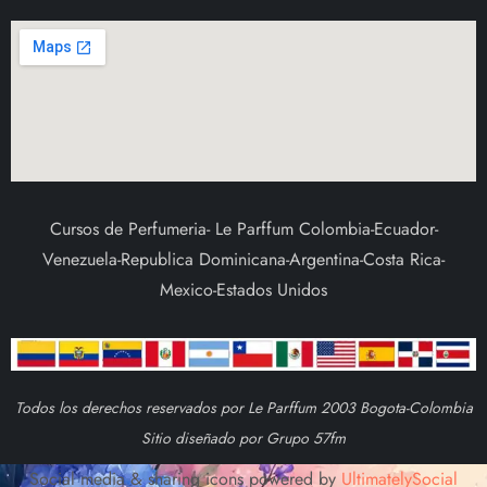
Cursos de Perfumeria- Le Parffum Colombia-Ecuador-
Venezuela-Republica Dominicana-Argentina-Costa Rica-
Mexico-Estados Unidos
Todos los derechos reservados por Le Parffum 2003 Bogota-Colombia
Sitio diseñado por Grupo 57fm
Social media & sharing icons powered by
UltimatelySocial