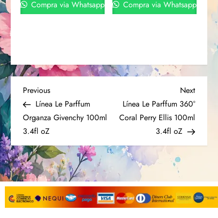
Compra via Whatsapp
Compra via Whatsapp
Previous
Next
Línea Le Parffum
Línea Le Parffum 360°
Organza Givenchy 100ml
Coral Perry Ellis 100ml
3.4fl oZ
3.4fl oZ