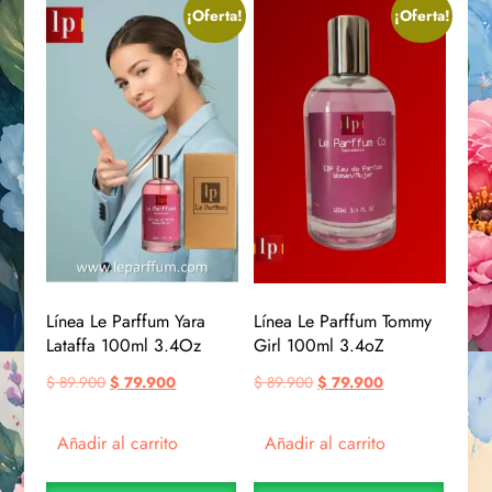
¡Oferta!
¡Oferta!
Línea Le Parffum Yara
Línea Le Parffum Tommy
Lataffa 100ml 3.4Oz
Girl 100ml 3.4oZ
$
89.900
$
79.900
$
89.900
$
79.900
Añadir al carrito
Añadir al carrito