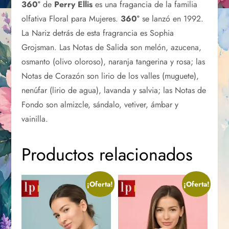
360°
de
Perry Ellis
es una fragancia de la familia
olfativa Floral para Mujeres.
360°
se lanzó en 1992.
La Nariz detrás de esta fragrancia es Sophia
Grojsman. Las Notas de Salida son melón, azucena,
osmanto (olivo oloroso), naranja tangerina y rosa; las
Notas de Corazón son lirio de los valles (muguete),
nenúfar (lirio de agua), lavanda y salvia; las Notas de
Fondo son almizcle, sándalo, vetiver, ámbar y
vainilla.
Productos relacionados
¡Oferta!
¡Oferta!