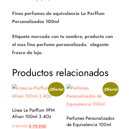
Finos perfumes de equivalencia Le Parffum
Personalizados 100ml
Etiqueta marcada con tu nombre, producto con
el mas fino perfume personalizado. elegante
frasco de lujo.
Productos relacionados
¡Oferta!
¡Oferta!
Línea Le Parffum 9PM
Afnan 100ml 3.4Oz
Perfumes Personalizados
de Equivalencia 100ml
$
89.900
$
79.900