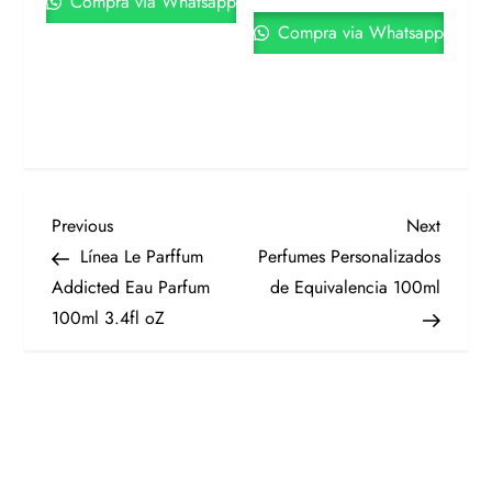
Compra via Whatsapp
Compra via Whatsapp
Previous
Next
Línea Le Parffum
Perfumes Personalizados
Addicted Eau Parfum
de Equivalencia 100ml
100ml 3.4fl oZ