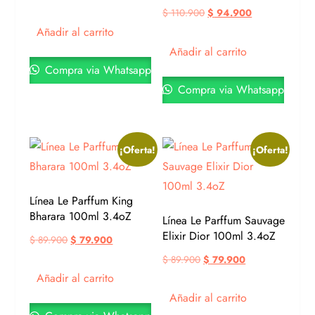
$
110.900
$
94.900
Añadir al carrito
Añadir al carrito
Compra via Whatsapp
Compra via Whatsapp
¡Oferta!
¡Oferta!
Línea Le Parffum King
Bharara 100ml 3.4oZ
Línea Le Parffum Sauvage
Elixir Dior 100ml 3.4oZ
$
89.900
$
79.900
$
89.900
$
79.900
Añadir al carrito
Añadir al carrito