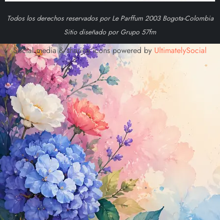
Todos los derechos reservados por Le Parffum 2003 Bogota-Colombia
Sitio diseñado por Grupo 57fm
Social media & sharing icons powered by
UltimatelySocial