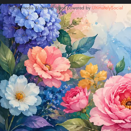
Social media & sharing icons powered by
UltimatelySocial