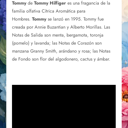
Tommy
de
Tommy Hilfiger
es una fragancia de la
familia olfativa Cítrica Aromática para
Hombres.
Tommy
se lanzó en 1995. Tommy fue
creada por Annie Buzantian y Alberto Morillas. Las
Notas de Salida son menta, bergamota, toronja
(pomelo) y lavanda; las Notas de Corazón son
manzana Granny Smith, arándano y rosa; las Notas
de Fondo son flor del algodonero, cactus y ámbar.