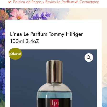
Politica de Pagos y Envíos Le Parffum
Contactenos
Línea Le Parffum Tommy Hilfiger
100ml 3.4oZ
¡Oferta!