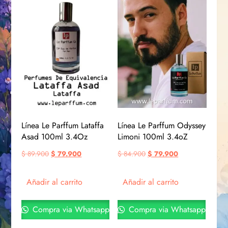
Línea Le Parffum Lataffa
Línea Le Parffum Odyssey
Asad 100ml 3.4Oz
Limoni 100ml 3.4oZ
$
89.900
$
79.900
$
84.900
$
79.900
Añadir al carrito
Añadir al carrito
Compra via Whatsapp
Compra via Whatsapp