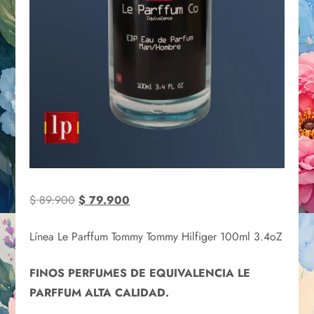
$
89.900
$
79.900
Línea Le Parffum Tommy Tommy Hilfiger 100ml 3.4oZ
FINOS PERFUMES DE EQUIVALENCIA LE
PARFFUM ALTA CALIDAD.