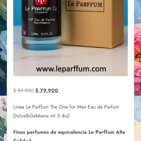
$
89.900
$
79.900
Línea Le Parffum The One for Men Eau de Parfum
Dolce&Gabbana ml 3.4oZ
Finos perfumes de equivalencia Le Parffum Alta
Calidad.