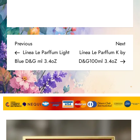
Previous
Next
Línea Le Parffum Light
Línea Le Parffum K by
Blue D&G ml 3.4oZ
D&G100ml 3.4oZ