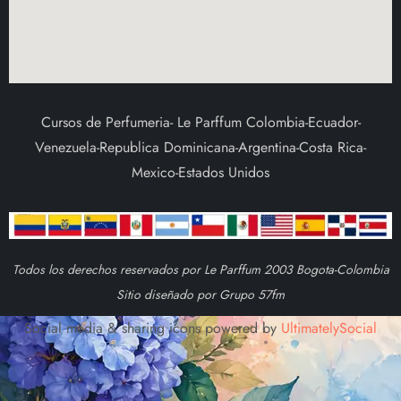
Cursos de Perfumeria- Le Parffum Colombia-Ecuador-
Venezuela-Republica Dominicana-Argentina-Costa Rica-
Mexico-Estados Unidos
Todos los derechos reservados por Le Parffum 2003 Bogota-Colombia
Sitio diseñado por Grupo 57fm
Social media & sharing icons powered by
UltimatelySocial