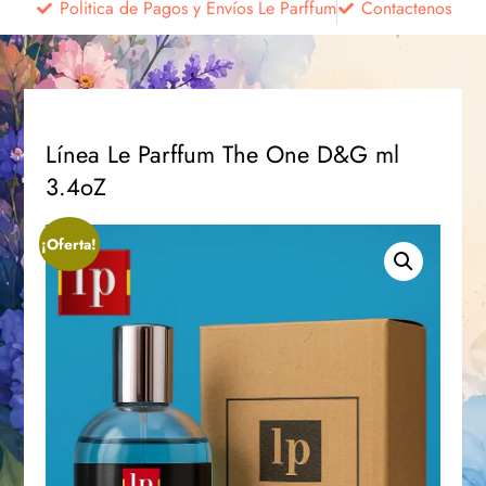
Politica de Pagos y Envíos Le Parffum
Contactenos
Línea Le Parffum The One D&G ml
3.4oZ
¡Oferta!