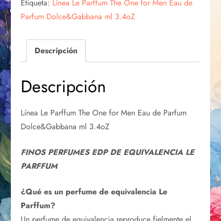
Etiqueta:
Línea Le Parffum The One for Men Eau de
Parfum Dolce&Gabbana ml 3.4oZ
Descripción
Descripción
Línea Le Parffum The One for Men Eau de Parfum
Dolce&Gabbana ml 3.4oZ
FINOS PERFUMES EDP DE EQUIVALENCIA LE
PARFFUM
¿Qué es un perfume de equivalencia Le
Parffum?
Un perfume de equivalencia reproduce fielmente el