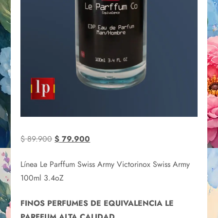
$
89.900
$
79.900
Línea Le Parffum Swiss Army Victorinox Swiss Army
100ml 3.4oZ
FINOS PERFUMES DE EQUIVALENCIA LE
PARFFUM ALTA CALIDAD.