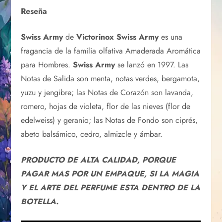
Reseña
Swiss Army
de
Victorinox Swiss Army
es una
fragancia de la familia olfativa Amaderada Aromática
para Hombres.
Swiss Army
se lanzó en 1997. Las
Notas de Salida son menta, notas verdes, bergamota,
yuzu y jengibre; las Notas de Corazón son lavanda,
romero, hojas de violeta, flor de las nieves (flor de
edelweiss) y geranio; las Notas de Fondo son ciprés,
abeto balsámico, cedro, almizcle y ámbar.
PRODUCTO DE ALTA CALIDAD, PORQUE
PAGAR MAS POR UN EMPAQUE, SI LA MAGIA
Y EL ARTE DEL PERFUME ESTA DENTRO DE LA
BOTELLA.