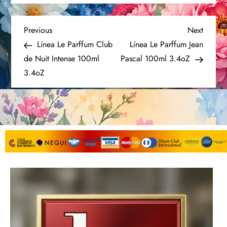
Previous
Next
Línea Le Parffum Club
Línea Le Parffum Jean
de Nuit Intense 100ml
Pascal 100ml 3.4oZ
3.4oZ