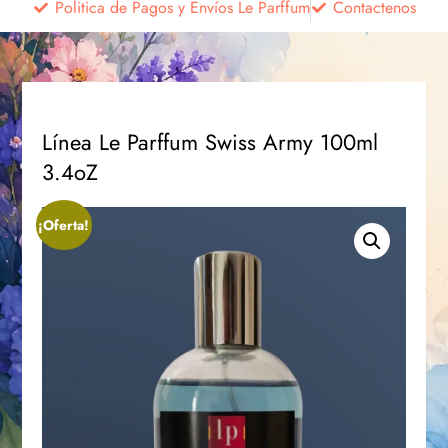
Politica de Pagos y Envíos Le Parffum
Contactenos
Línea Le Parffum Swiss Army 100ml
3.4oZ
¡Oferta!