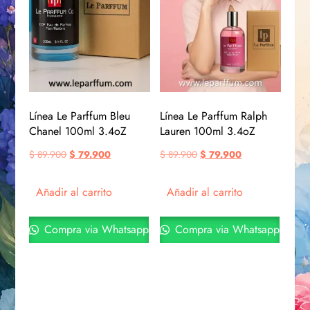
Línea Le Parffum Bleu
Línea Le Parffum Ralph
Chanel 100ml 3.4oZ
Lauren 100ml 3.4oZ
$
89.900
$
79.900
$
89.900
$
79.900
Añadir al carrito
Añadir al carrito
Compra via Whatsapp
Compra via Whatsapp