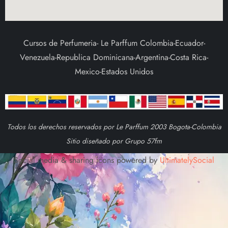
Cursos de Perfumeria- Le Parffum Colombia-Ecuador-
Venezuela-Republica Dominicana-Argentina-Costa Rica-
Mexico-Estados Unidos
Todos los derechos reservados por Le Parffum 2003 Bogota-Colombia
Sitio diseñado por Grupo 57fm
Social media & sharing icons powered by
UltimatelySocial