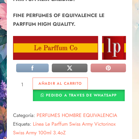
FINE PERFUMES OF EQUIVALENCE LE
PARFFUM HIGH QUALITY.
AÑADIR AL CARRITO
PEDIDO A TRAVES DE WHATSAPP
Categoría:
PERFUMES HOMBRE EQUIVALENCIA
Etiqueta:
Línea Le Parffum Swiss Army Victorinox
Swiss Army 100ml 3.4oZ