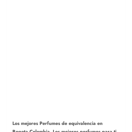
Los mejores Perfumes de equivalencia en
Bogota Colombia. Los mejores perfumes para ti.