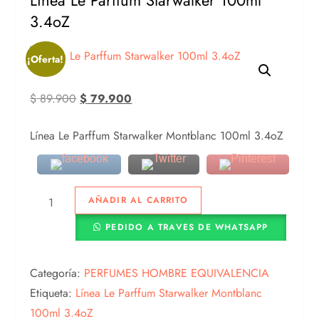
Línea Le Parffum Starwalker 100ml
3.4oZ
¡Oferta!
$
89.900
$
79.900
Línea Le Parffum Starwalker Montblanc 100ml 3.4oZ
AÑADIR AL CARRITO
PEDIDO A TRAVES DE WHATSAPP
Categoría:
PERFUMES HOMBRE EQUIVALENCIA
Etiqueta:
Línea Le Parffum Starwalker Montblanc
100ml 3.4oZ