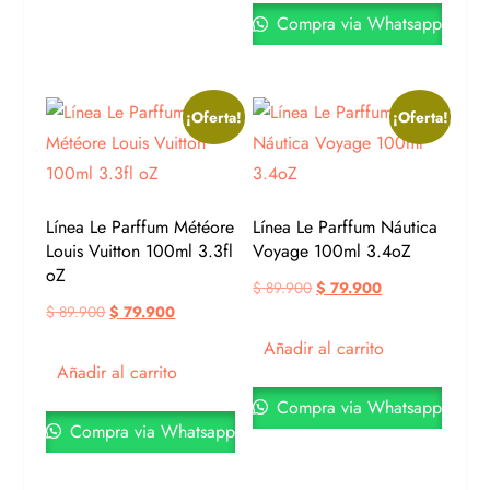
Compra via Whatsapp
¡Oferta!
¡Oferta!
Línea Le Parffum Météore
Línea Le Parffum Náutica
Louis Vuitton 100ml 3.3fl
Voyage 100ml 3.4oZ
oZ
$
89.900
$
79.900
$
89.900
$
79.900
Añadir al carrito
Añadir al carrito
Compra via Whatsapp
Compra via Whatsapp