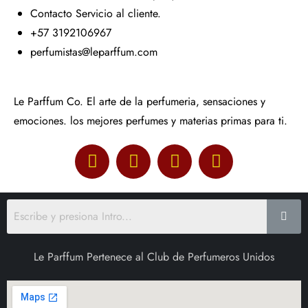
Contacto Servicio al cliente.
+57 3192106967
perfumistas@leparffum.com
Le Parffum Co. El arte de la perfumeria, sensaciones y
emociones. los mejores perfumes y materias primas para ti.
Le Parffum Pertenece al Club de Perfumeros Unidos