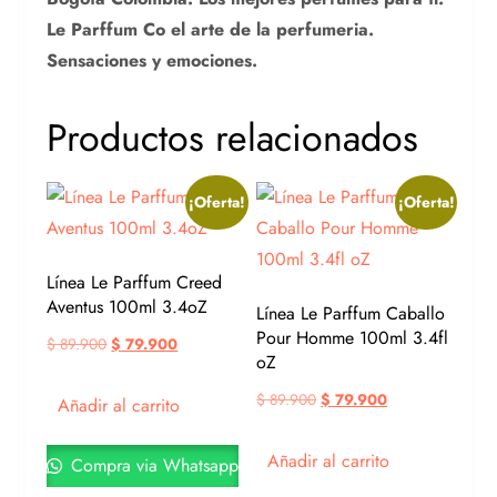
Le Parffum Co el arte de la perfumeria.
Sensaciones y emociones.
Productos relacionados
¡Oferta!
¡Oferta!
Línea Le Parffum Creed
Aventus 100ml 3.4oZ
Línea Le Parffum Caballo
Pour Homme 100ml 3.4fl
$
89.900
$
79.900
oZ
$
89.900
$
79.900
Añadir al carrito
Añadir al carrito
Compra via Whatsapp