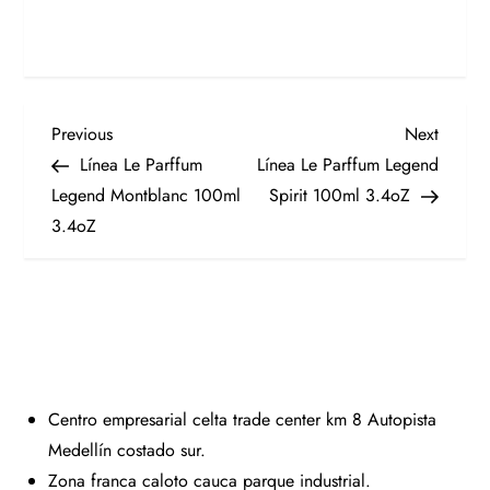
Previous
Next
Línea Le Parffum
Línea Le Parffum Legend
Legend Montblanc 100ml
Spirit 100ml 3.4oZ
3.4oZ
Centro empresarial celta trade center km 8 Autopista
Medellín costado sur.
Zona franca caloto cauca parque industrial.