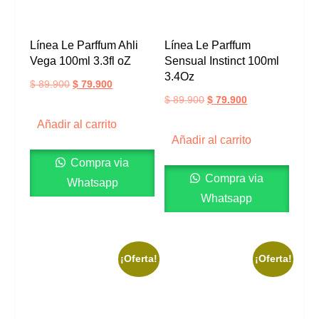
Línea Le Parffum Ahli
Línea Le Parffum
Vega 100ml 3.3fl oZ
Sensual Instinct 100ml
3.4Oz
$
89.900
$
79.900
$
89.900
$
79.900
Añadir al carrito
Añadir al carrito
Compra via
Compra via
Whatsapp
Whatsapp
¡Oferta!
¡Oferta!