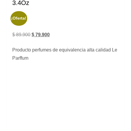
3.4Oz
¡Oferta!
$
89.900
$
79.900
Producto perfumes de equivalencia alta calidad Le
Parffum