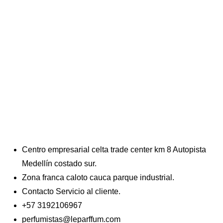
Centro empresarial celta trade center km 8 Autopista
Medellín costado sur.
Zona franca caloto cauca parque industrial.
Contacto Servicio al cliente.
+57 3192106967
perfumistas@leparffum.com