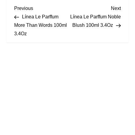
Previous
Next
Línea Le Parffum
Línea Le Parffum Noble
More Than Words 100ml
Blush 100ml 3.4Oz
3.4Oz