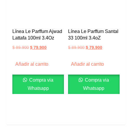
Línea Le Parffum Ajwad
Línea Le Parffum Santal
Lattafa 100ml 3.4Oz
33 100ml 3.4oZ
$
89.900
$
79.900
$
89.900
$
79.900
Añadir al carrito
Añadir al carrito
Compra via
Compra via
Whatsapp
Whatsapp