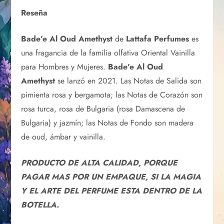
Reseña
Bade’e Al Oud Amethyst
de
Lattafa Perfumes
es
una fragancia de la familia olfativa Oriental Vainilla
para Hombres y Mujeres.
Bade’e Al Oud
Amethyst
se lanzó en 2021. Las Notas de Salida son
pimienta rosa y bergamota; las Notas de Corazón son
rosa turca, rosa de Bulgaria (rosa Damascena de
Bulgaria) y jazmín; las Notas de Fondo son madera
de oud, ámbar y vainilla.
PRODUCTO DE ALTA CALIDAD, PORQUE
PAGAR MAS POR UN EMPAQUE, SI LA MAGIA
Y EL ARTE DEL PERFUME ESTA DENTRO DE LA
BOTELLA.