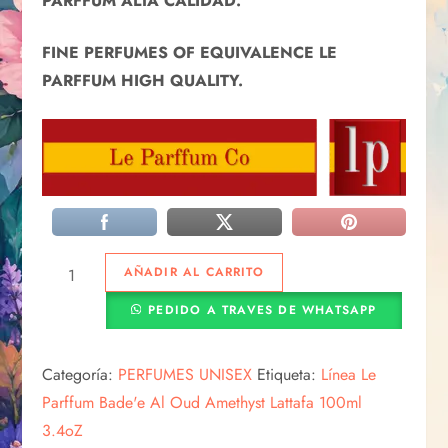
PARFFUM ALTA CALIDAD.
FINE PERFUMES OF EQUIVALENCE LE
PARFFUM HIGH QUALITY.
AÑADIR AL CARRITO
PEDIDO A TRAVES DE WHATSAPP
Categoría:
PERFUMES UNISEX
Etiqueta:
Línea Le
Parffum Bade'e Al Oud Amethyst Lattafa 100ml
3.4oZ