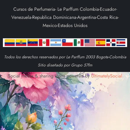
Cursos de Perfumeria- Le Parffum Colombia-Ecuador-
Venezuela-Republica Dominicana-Argentina-Costa Rica-
Mexico-Estados Unidos
Todos los derechos reservados por Le Parffum 2003 Bogota-Colombia
Sitio diseñado por Grupo 57fm
Social media & sharing icons powered by
UltimatelySocial