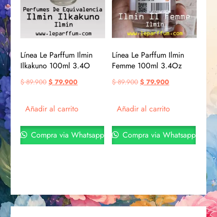
Línea Le Parffum Ilmin
Línea Le Parffum Ilmin
Ilkakuno 100ml 3.4O
Femme 100ml 3.4Oz
$
89.900
$
79.900
$
89.900
$
79.900
Añadir al carrito
Añadir al carrito
Compra via Whatsapp
Compra via Whatsapp