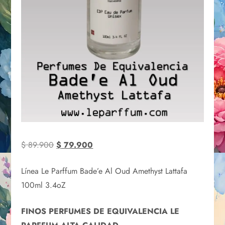
$
89.900
$
79.900
Línea Le Parffum Bade’e Al Oud Amethyst Lattafa
100ml 3.4oZ
FINOS PERFUMES DE EQUIVALENCIA LE