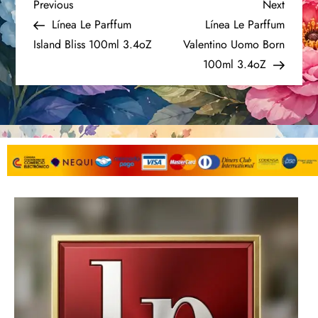
Previous
Next
Línea Le Parffum
Línea Le Parffum
Island Bliss 100ml 3.4oZ
Valentino Uomo Born
100ml 3.4oZ