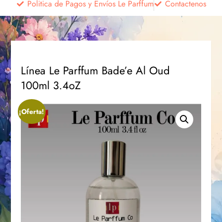
Politica de Pagos y Envíos Le Parffum
Contactenos
Línea Le Parffum Bade’e Al Oud
100ml 3.4oZ
¡Oferta!