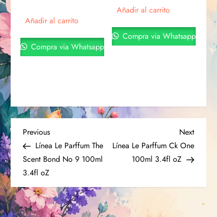
Añadir al carrito
Añadir al carrito
Compra via Whatsapp
Compra via Whatsapp
Previous
Next
Línea Le Parffum The
Línea Le Parffum Ck One
Scent Bond No 9 100ml
100ml 3.4fl oZ
3.4fl oZ