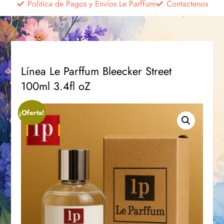
Politica de Pagos y Envíos Le Parffum
Contactenos
Línea Le Parffum Bleecker Street
100ml 3.4fl oZ
¡Oferta!