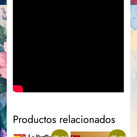
Productos relacionados
¡Oferta!
¡Oferta!