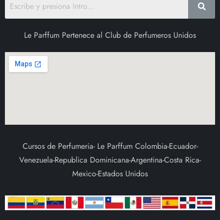
Le Parffum Pertenece al Club de Perfumeros Unidos
Cursos de Perfumeria- Le Parffum Colombia-Ecuador-
Venezuela-Republica Dominicana-Argentina-Costa Rica-
Mexico-Estados Unidos