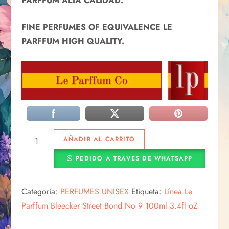
PARFFUM ALTA CALIDAD.
FINE PERFUMES OF EQUIVALENCE LE
PARFFUM HIGH QUALITY.
AÑADIR AL CARRITO
PEDIDO A TRAVES DE WHATSAPP
Categoría:
PERFUMES UNISEX
Etiqueta:
Línea Le
Parffum Bleecker Street Bond No 9 100ml 3.4fl oZ