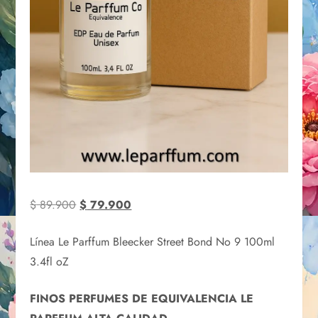
$
89.900
$
79.900
Línea Le Parffum Bleecker Street Bond No 9 100ml
3.4fl oZ
FINOS PERFUMES DE EQUIVALENCIA LE