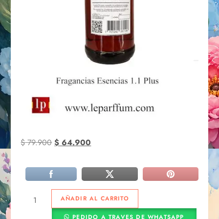
$
79.900
$
64.900
AÑADIR AL CARRITO
PEDIDO A TRAVES DE WHATSAPP