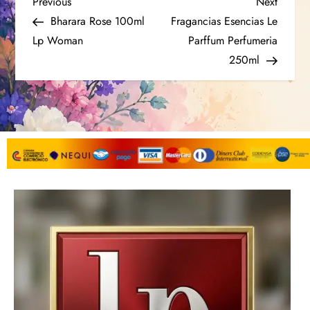
Previous
Next
Bharara Rose 100ml
Fragancias Esencias Le
Lp Woman
Parffum Perfumeria
250ml