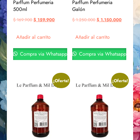
Parffum Perfumeria
Parffum Perfumeria
500ml
Galón
$
169.900
$
159.900
$
1.250.000
$
1.150.000
Añadir al carrito
Añadir al carrito
Compra via Whatsapp
Compra via Whatsapp
¡Oferta!
¡Oferta!