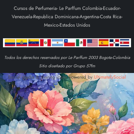
Cursos de Perfumeria- Le Parffum Colombia-Ecuador-
Venezuela-Republica Dominicana-Argentina-Costa Rica-
Mexico-Estados Unidos
Todos los derechos reservados por Le Parffum 2003 Bogota-Colombia
Sitio diseñado por Grupo 57fm
Social media & sharing icons powered by
UltimatelySocial