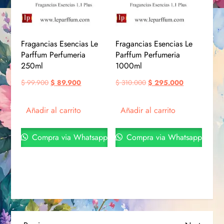
Fragancias Esencias Le
Fragancias Esencias Le
Parffum Perfumeria
Parffum Perfumeria
250ml
1000ml
$
99.900
$
89.900
$
310.000
$
295.000
Añadir al carrito
Añadir al carrito
Compra via Whatsapp
Compra via Whatsapp