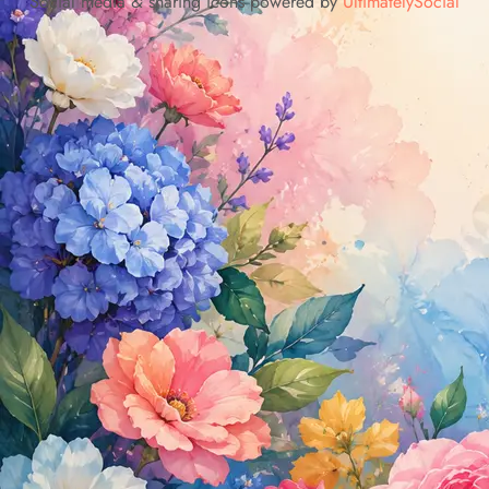
Social media & sharing icons powered by
UltimatelySocial