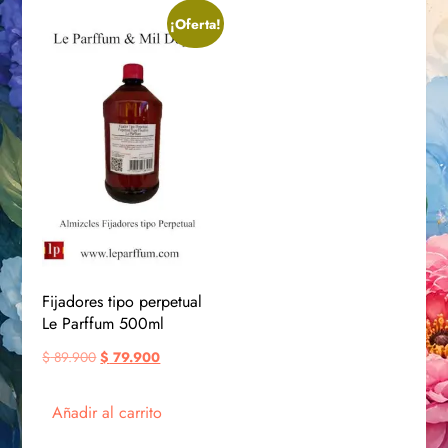
¡Oferta!
Fijadores tipo perpetual
Le Parffum 500ml
$
89.900
$
79.900
Añadir al carrito