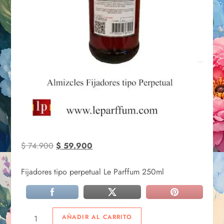
$
74.900
$
59.900
Fijadores tipo perpetual Le Parffum 250ml
AÑADIR AL CARRITO