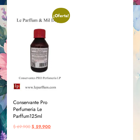
¡Oferta!
Conservante Pro
Perfumeria Le
Parffum125ml
$
69.900
$
59.900