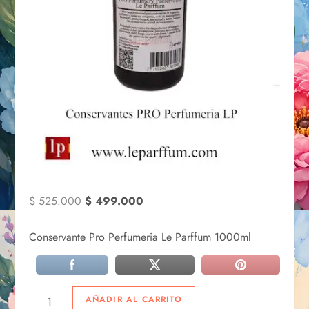
$
525.000
$
499.000
Conservante Pro Perfumeria Le Parffum 1000ml
AÑADIR AL CARRITO