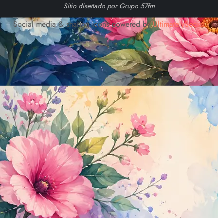
Sitio diseñado por Grupo 57fm
Social media & sharing icons powered by
UltimatelySocial