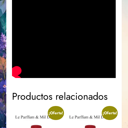
Productos relacionados
¡Oferta!
¡Oferta!