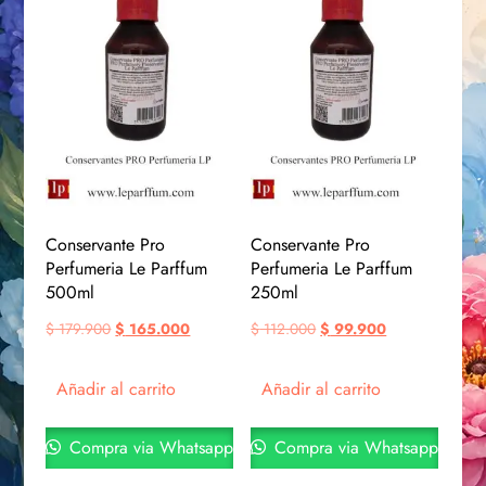
Conservante Pro
Conservante Pro
Perfumeria Le Parffum
Perfumeria Le Parffum
500ml
250ml
$
179.900
$
165.000
$
112.000
$
99.900
Añadir al carrito
Añadir al carrito
Compra via Whatsapp
Compra via Whatsapp