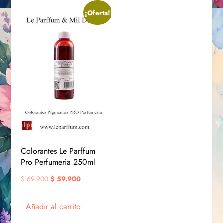
¡Oferta!
Colorantes Le Parffum
Pro Perfumeria 250ml
$
69.900
$
59.900
Añadir al carrito