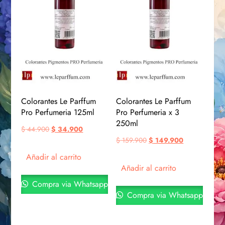
Colorantes Le Parffum
Colorantes Le Parffum
Pro Perfumeria 125ml
Pro Perfumeria x 3
250ml
$
44.900
$
34.900
$
159.900
$
149.900
Añadir al carrito
Añadir al carrito
Compra via Whatsapp
Compra via Whatsapp