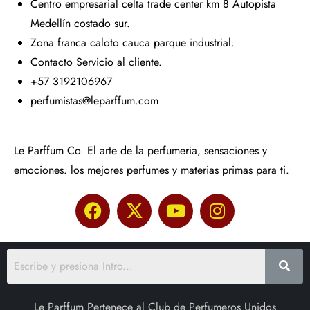
Centro empresarial celta trade center km 8 Autopista
Medellín costado sur.
Zona franca caloto cauca parque industrial.
Contacto Servicio al cliente.
+57 3192106967
perfumistas@leparffum.com
Le Parffum Co. El arte de la perfumeria, sensaciones y
emociones. los mejores perfumes y materias primas para ti.
Le Parffum Pertenece al Club de Perfumeros Unidos