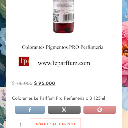
$
118.000
$
95.000
Colorantes Le Parffum Pro Perfumeria x 3 125ml
AÑADIR AL CARRITO