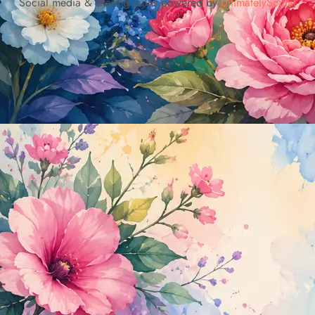
Social media & sharing icons powered by
UltimatelySocial