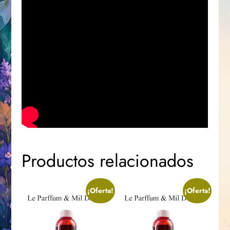
Productos relacionados
¡Oferta!
¡Oferta!