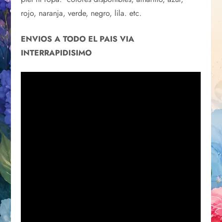
rojo, naranja, verde, negro, lila. etc.
ENVIOS A TODO EL PAIS VIA
INTERRAPIDISIMO