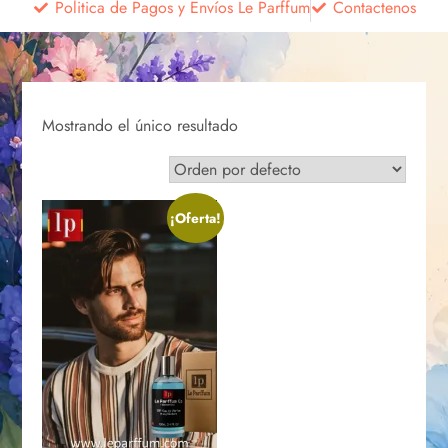
Politica de Pagos y Envíos Le Parffum
Contactenos
Mostrando el único resultado
¡Oferta!