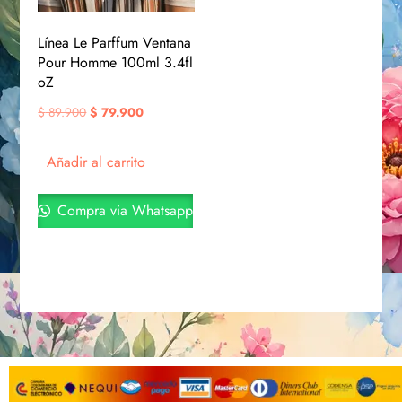
Línea Le Parffum Ventana
Pour Homme 100ml 3.4fl
oZ
$
89.900
$
79.900
Añadir al carrito
Compra via Whatsapp