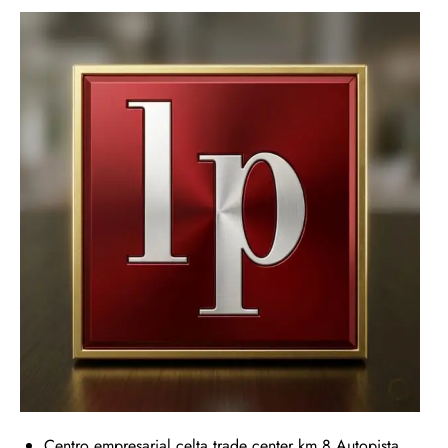
Centro empresarial celta trade center km 8 Autopista