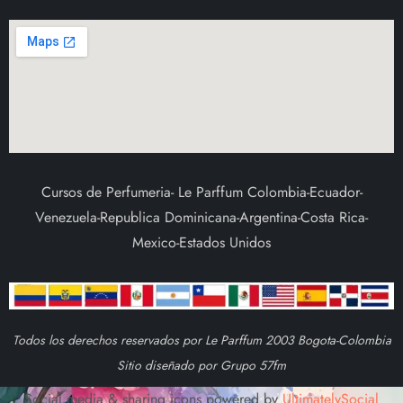
Cursos de Perfumeria- Le Parffum Colombia-Ecuador-
Venezuela-Republica Dominicana-Argentina-Costa Rica-
Mexico-Estados Unidos
Todos los derechos reservados por Le Parffum 2003 Bogota-Colombia
Sitio diseñado por Grupo 57fm
Social media & sharing icons powered by
UltimatelySocial