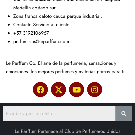
Medellín costado sur.
Zona franca caloto cauca parque industrial.
Contacto Servicio al cliente.
+57 3192106967
perfumistas@leparffum.com
Le Parffum Co. El arte de la perfumeria, sensaciones y
emociones. los mejores perfumes y materias primas para ti.
Le Parffum Pertenece al Club de Perfumeros Unidos