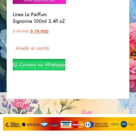
Línea Le Parffum
Signorina 100ml 3.4fl oZ
$
89.900
$
79.900
Añadir al carrito
Compra via Whatsapp