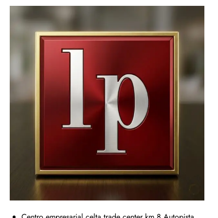
Centro empresarial celta trade center km 8 Autopista