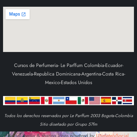
Cursos de Perfumeria- Le Parffum Colombia-Ecuador-
Venezuela-Republica Dominicana-Argentina-Costa Rica-
Mexico-Estados Unidos
Todos los derechos reservados por Le Parffum 2003 Bogota-Colombia
Sitio diseñado por Grupo 57fm
Social media & sharing icons powered by
UltimatelySocial