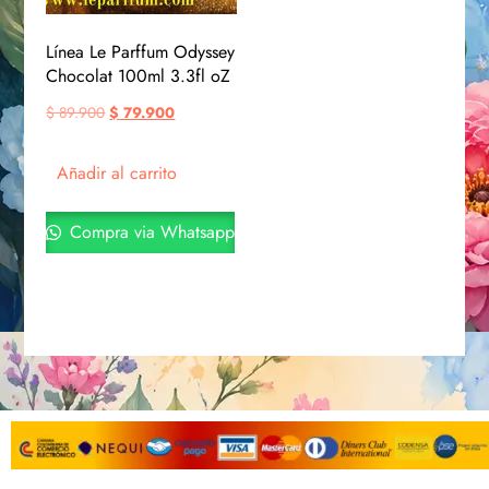
Línea Le Parffum Odyssey
Chocolat 100ml 3.3fl oZ
$
89.900
$
79.900
Añadir al carrito
Compra via Whatsapp