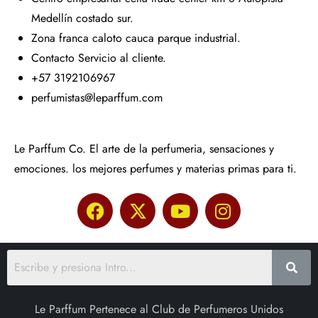
Medellín costado sur.
Zona franca caloto cauca parque industrial.
Contacto Servicio al cliente.
+57 3192106967
perfumistas@leparffum.com
Le Parffum Co. El arte de la perfumeria, sensaciones y
emociones. los mejores perfumes y materias primas para ti.
Le Parffum Pertenece al Club de Perfumeros Unidos