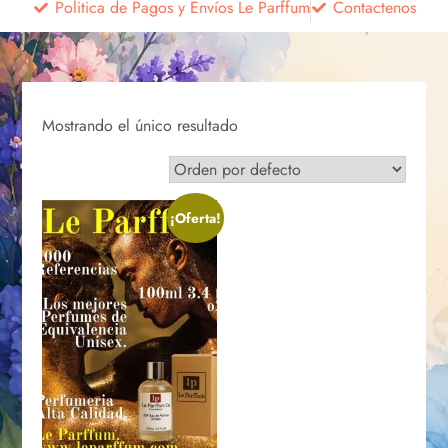
Politica de Pagos y Envíos Le Parffum
Contactenos
Mostrando el único resultado
¡Oferta!