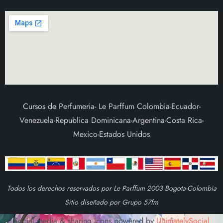
Cursos de Perfumeria- Le Parffum Colombia-Ecuador-
Venezuela-Republica Dominicana-Argentina-Costa Rica-
Mexico-Estados Unidos
Todos los derechos reservados por Le Parffum 2003 Bogota-Colombia
Sitio diseñado por Grupo 57fm
Social media & sharing icons powered by
UltimatelySocial