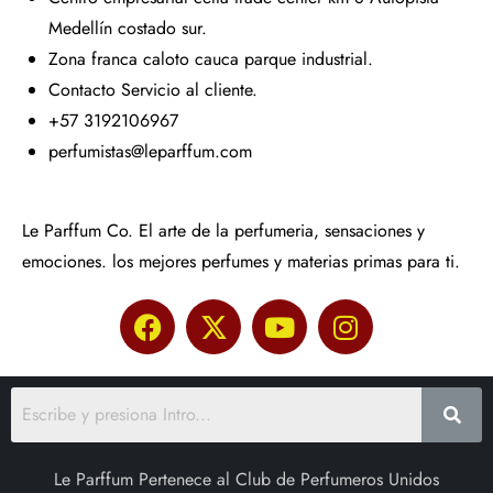
Medellín costado sur.
Zona franca caloto cauca parque industrial.
Contacto Servicio al cliente.
+57 3192106967
perfumistas@leparffum.com
Le Parffum Co. El arte de la perfumeria, sensaciones y
emociones. los mejores perfumes y materias primas para ti.
Le Parffum Pertenece al Club de Perfumeros Unidos