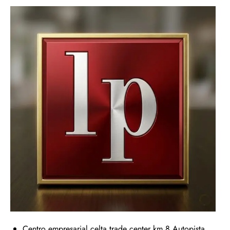
Centro empresarial celta trade center km 8 Autopista