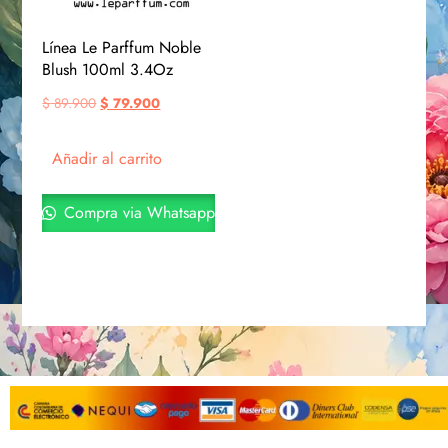
Línea Le Parffum Noble
Blush 100ml 3.4Oz
$
89.900
$
79.900
Añadir al carrito
Compra via Whatsapp