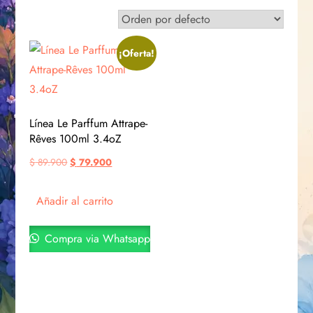
¡Oferta!
Línea Le Parffum Attrape-
Rêves 100ml 3.4oZ
$
89.900
$
79.900
Añadir al carrito
Compra via Whatsapp