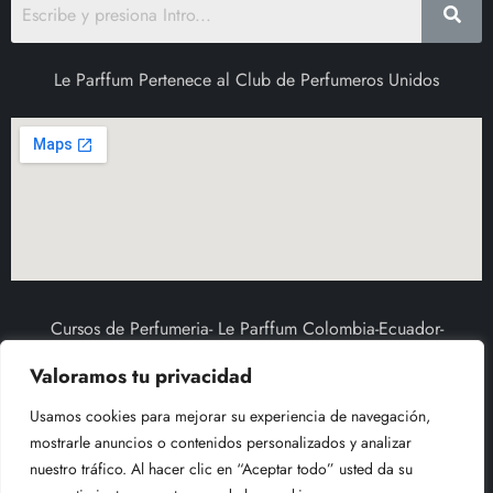
Le Parffum Pertenece al Club de Perfumeros Unidos
Cursos de Perfumeria- Le Parffum Colombia-Ecuador-
Venezuela-Republica Dominicana-Argentina-Costa Rica-
Valoramos tu privacidad
Mexico-Estados Unidos
Usamos cookies para mejorar su experiencia de navegación,
mostrarle anuncios o contenidos personalizados y analizar
nuestro tráfico. Al hacer clic en “Aceptar todo” usted da su