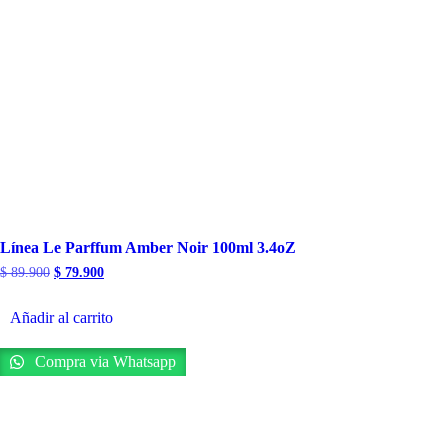
Línea Le Parffum Amber Noir 100ml 3.4oZ
$
89.900
$
79.900
Añadir al carrito
Compra via Whatsapp