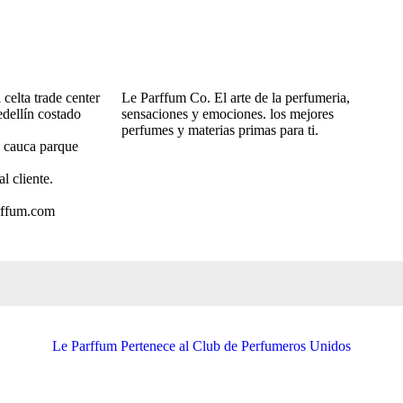
celta trade center
Le Parffum Co. El arte de la perfumeria,
dellín costado
sensaciones y emociones. los mejores
perfumes y materias primas para ti.
o cauca parque
al cliente.
rffum.com
Le Parffum Pertenece al Club de Perfumeros Unidos