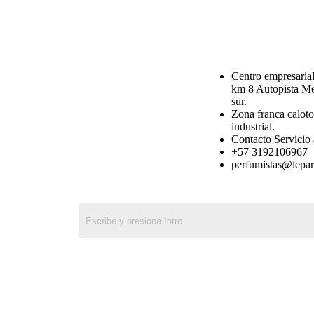
Centro empresarial 
km 8 Autopista Me
sur.
Zona franca calot
industrial.
Contacto Servicio 
+57 3192106967
perfumistas@lepa