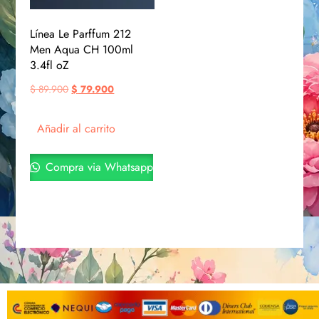
Línea Le Parffum 212
Men Aqua CH 100ml
3.4fl oZ
$
89.900
$
79.900
Añadir al carrito
Compra via Whatsapp