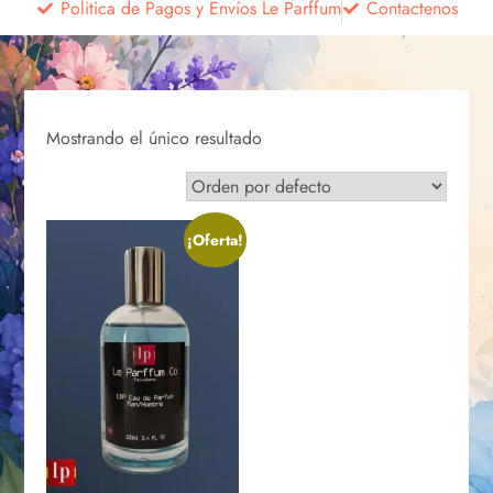
Politica de Pagos y Envíos Le Parffum
Contactenos
Mostrando el único resultado
¡Oferta!