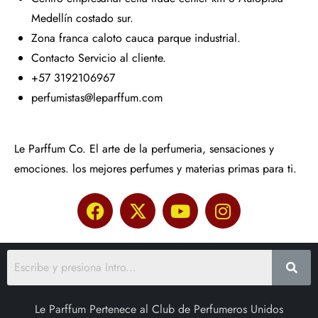
Medellín costado sur.
Zona franca caloto cauca parque industrial.
Contacto Servicio al cliente.
+57 3192106967
perfumistas@leparffum.com
Le Parffum Co. El arte de la perfumeria, sensaciones y
emociones. los mejores perfumes y materias primas para ti.
Le Parffum Pertenece al Club de Perfumeros Unidos