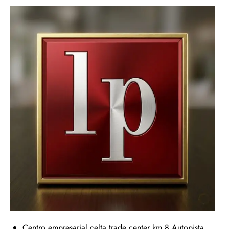
Centro empresarial celta trade center km 8 Autopista