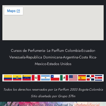
Cursos de Perfumeria- Le Parffum Colombia-Ecuador-
Venezuela-Republica Dominicana-Argentina-Costa Rica-
Mexico-Estados Unidos
Todos los derechos reservados por Le Parffum 2003 Bogota-Colombia
Sitio diseñado por Grupo 57fm
Social media & sharing icons powered by
UltimatelySocial