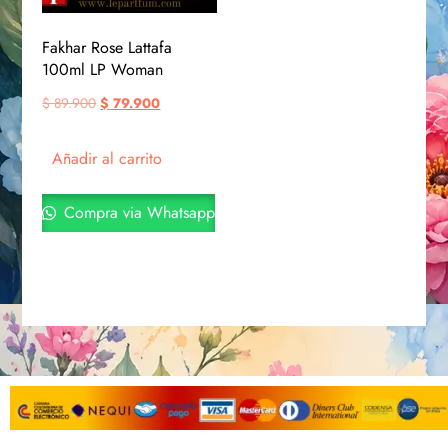
Fakhar Rose Lattafa
100ml LP Woman
$
89.900
$
79.900
Añadir al carrito
Compra via Whatsapp