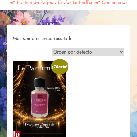
Politica de Pagos y Envíos Le Parffum
Contactenos
Mostrando el único resultado
¡Oferta!