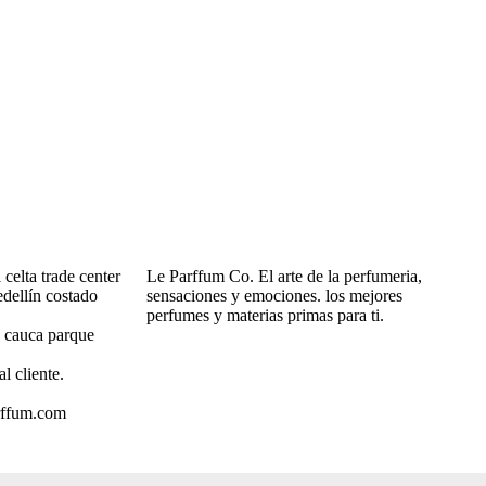
celta trade center
Le Parffum Co. El arte de la perfumeria,
dellín costado
sensaciones y emociones. los mejores
perfumes y materias primas para ti.
o cauca parque
al cliente.
rffum.com