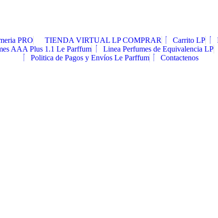
umeria PRO
TIENDA VIRTUAL LP COMPRAR
Carrito LP
mes AAA Plus 1.1 Le Parffum
Linea Perfumes de Equivalencia LP
Politica de Pagos y Envíos Le Parffum
Contactenos