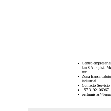
Centro empresarial 
km 8 Autopista Me
sur.
Zona franca calot
industrial.
Contacto Servicio 
+57 3192106967
perfumistas@lepa