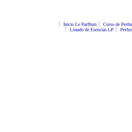
Inicio Le Parffum
Curso de Perf
Listado de Esencias LP
Perfu