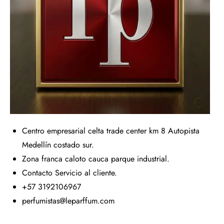
Centro empresarial celta trade center km 8 Autopista
Medellín costado sur.
Zona franca caloto cauca parque industrial.
Contacto Servicio al cliente.
+57 3192106967
perfumistas@leparffum.com