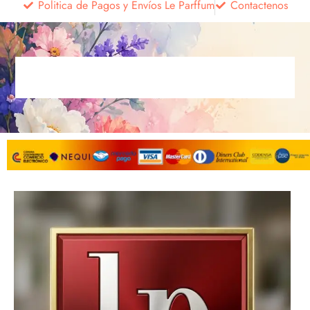
Politica de Pagos y Envíos Le Parffum
Contactenos