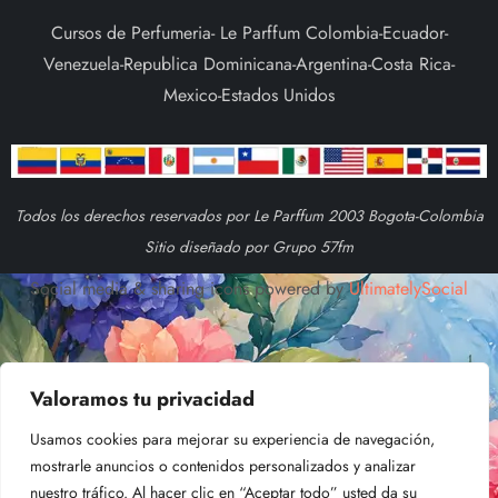
Cursos de Perfumeria- Le Parffum Colombia-Ecuador-
Venezuela-Republica Dominicana-Argentina-Costa Rica-
Mexico-Estados Unidos
Todos los derechos reservados por Le Parffum 2003 Bogota-Colombia
Sitio diseñado por Grupo 57fm
Social media & sharing icons powered by
UltimatelySocial
Valoramos tu privacidad
Usamos cookies para mejorar su experiencia de navegación,
mostrarle anuncios o contenidos personalizados y analizar
nuestro tráfico. Al hacer clic en “Aceptar todo” usted da su