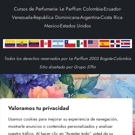
Cursos de Perfumeria- Le Parffum Colombia-Ecuador-
Venezuela-Republica Dominicana-Argentina-Costa Rica-
Mexico-Estados Unidos
Todos los derechos reservados por Le Parffum 2003 Bogota-Colombia
Sitio diseñado por Grupo 57fm
Social media & sharing icons powered by
UltimatelySocial
Valoramos tu privacidad
Usamos cookies para mejorar su experiencia de navegación,
mostrarle anuncios o contenidos personalizados y analizar
nuestro tráfico. Al hacer clic en “Aceptar todo” usted da su