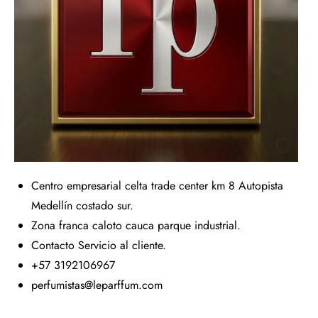
Centro empresarial celta trade center km 8 Autopista
Medellín costado sur.
Zona franca caloto cauca parque industrial.
Contacto Servicio al cliente.
+57 3192106967
perfumistas@leparffum.com