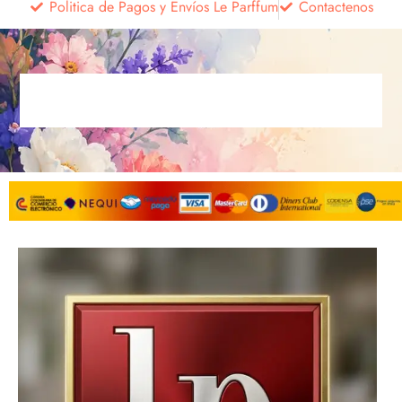
Politica de Pagos y Envíos Le Parffum
Contactenos