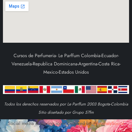
Cursos de Perfumeria- Le Parffum Colombia-Ecuador-
Venezuela-Republica Dominicana-Argentina-Costa Rica-
Mexico-Estados Unidos
Todos los derechos reservados por Le Parffum 2003 Bogota-Colombia
Sitio diseñado por Grupo 57fm
Social media & sharing icons powered by
UltimatelySocial