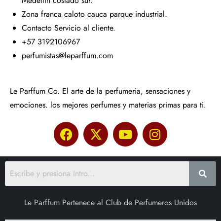
Medellín costado sur.
Zona franca caloto cauca parque industrial.
Contacto Servicio al cliente.
+57 3192106967
perfumistas@leparffum.com
Le Parffum Co. El arte de la perfumeria, sensaciones y
emociones. los mejores perfumes y materias primas para ti.
Le Parffum Pertenece al Club de Perfumeros Unidos